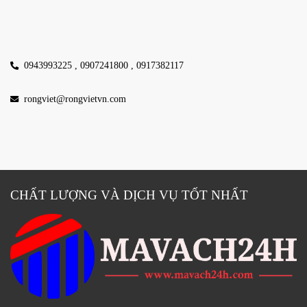
0943993225 ,
0907241800 ,
0917382117
rongviet@rongvietvn.com
CHẤT LƯỢNG VÀ DỊCH VỤ TỐT NHẤT