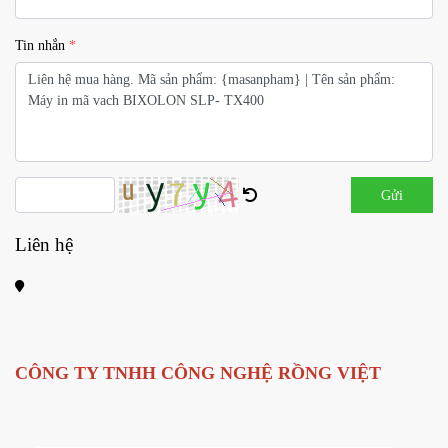
Tin nhắn
Gửi
Liên hệ
CÔNG TY TNHH CÔNG NGHỆ RỒNG VIỆT