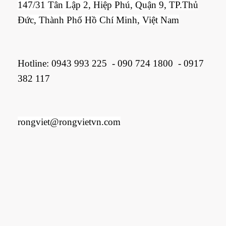
147/31 Tân Lập 2, Hiệp Phú, Quận 9, TP.Thủ
Đức, Thành Phố Hồ Chí Minh, Việt Nam
Hotline:
0943 993 225
-
090 724 1800
-
0917
382 117
rongviet
@r
ongvietvn.com