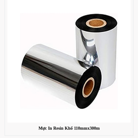
Mực In Resin Khổ 110mmx300m