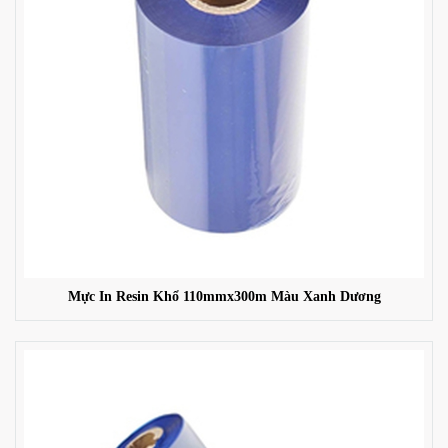
Mực In Resin Khổ 110mmx300m Màu Xanh Dương