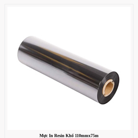
Mực In Resin Khổ 110mmx75m