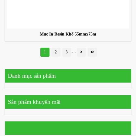
Mực In Resin Khổ 55mmx75m
...
1
2
3
Danh mục sản phẩm
Sản phẩm khuyến mãi
Vật tư mã vạch