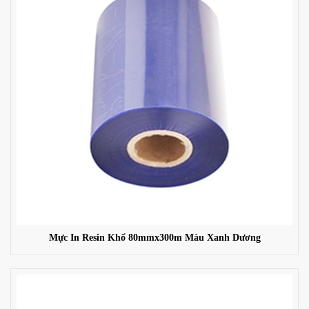
Mực In Resin Khổ 80mmx300m Màu Xanh Dương