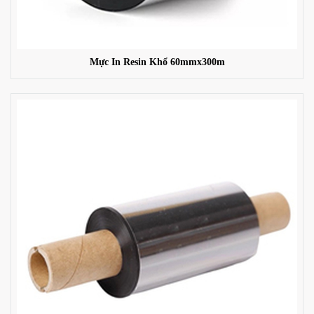
Mực In Resin Khổ 60mmx300m