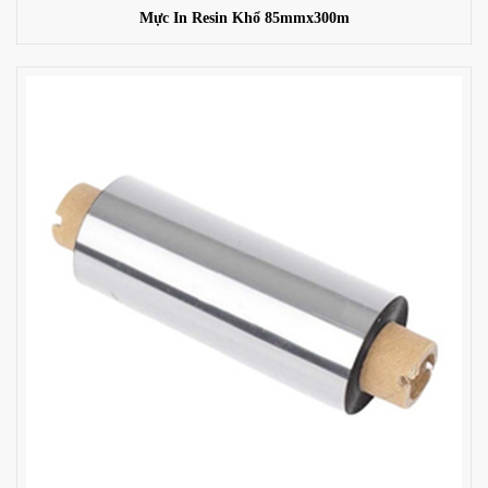
Mực In Resin Khổ 85mmx300m