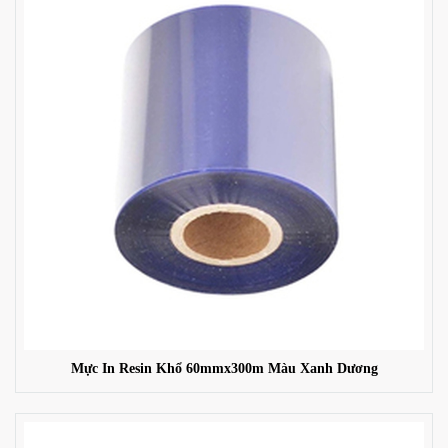
Mực In Resin Khổ 60mmx300m Màu Xanh Dương