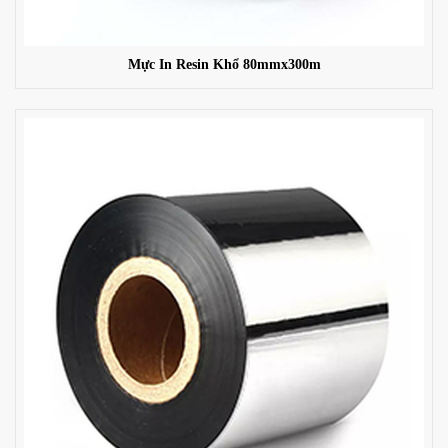
Mực In Resin Khổ 80mmx300m