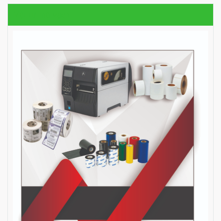
Vật tư mã vạch