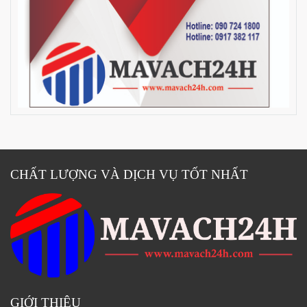
CHẤT LƯỢNG VÀ DỊCH VỤ TỐT NHẤT
GIỚI THIỆU