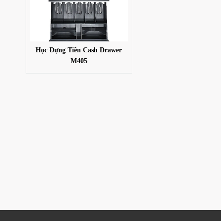
Học Đựng Tiền Cash Drawer
M405