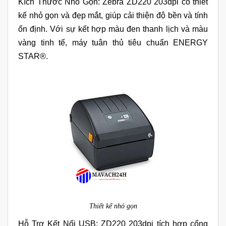
Kích Thước Nhỏ Gọn: Zebra ZD220 203dpi có thiết
kế nhỏ gọn và đẹp mắt, giúp cải thiện độ bền và tính
ổn định. Với sự kết hợp màu đen thanh lịch và màu
vàng tinh tế, máy tuân thủ tiêu chuẩn ENERGY
STAR®.
Thiết kế nhỏ gọn
Hỗ Trợ Kết Nối USB: ZD220 203dpi tích hợp cổng