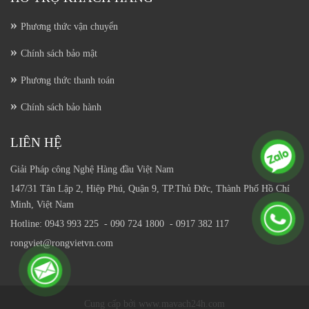
Phương thức vận chuyển
Chính sách bảo mật
Phương thức thanh toán
Chính sách bảo hành
LIÊN HỆ
Giải Pháp công Nghệ Hàng đầu Việt Nam
147/31 Tân Lập 2, Hiệp Phú, Quận 9, TP.Thủ Đức, Thành Phố Hồ Chí
Minh, Việt Nam
Hotline: 0943 993 225 - 090 724 1800 - 0917 382 117
rongviet
@r
ongvietvn.com
Cung cấp bởi www.mavach24h.com