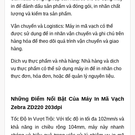
in để đánh dấu sản phẩm và đóng gói, in nhãn chất
lượng và kiểm tra sản phẩm.
Vận chuyển và Logistics: Máy in mã vạch có thể
được sử dụng để in nhãn vận chuyển và ghi chú trên
hàng hóa để theo dõi quá trình vận chuyển và giao
hàng.
Dịch vụ thực phẩm và nhà hàng: Nhà hàng và dịch
vụ thực phẩm có thể sử dụng máy in để in nhãn cho
thực đơn, hóa đơn, hoặc để quản lý nguyên liệu.
Những Điểm Nổi Bật Của
Máy In Mã Vạch
Zebra ZD220 203dpi
Tốc Độ In Vượt Trội: Với tốc độ in tối đa 102mm/s và
khả năng in chiều rộng 104mm, máy này nhanh