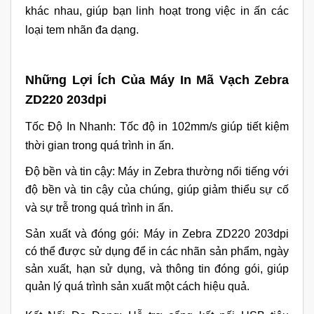
khác nhau, giúp bạn linh hoạt trong việc in ấn các
loại tem nhãn đa dạng.
Những Lợi Ích Của Máy In Mã Vạch Zebra
ZD220 203dpi
Tốc Độ In Nhanh: Tốc độ in 102mm/s giúp tiết kiệm
thời gian trong quá trình in ấn.
Độ bền và tin cậy: Máy in Zebra thường nổi tiếng với
độ bền và tin cậy của chúng, giúp giảm thiểu sự cố
và sự trễ trong quá trình in ấn.
Sản xuất và đóng gói: Máy in Zebra ZD220 203dpi
có thể được sử dụng để in các nhãn sản phẩm, ngày
sản xuất, hạn sử dụng, và thông tin đóng gói, giúp
quản lý quá trình sản xuất một cách hiệu quả.