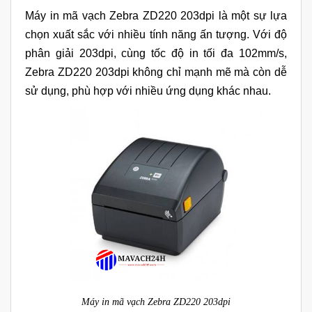
Máy in mã vạch Zebra ZD220 203dpi là một sự lựa
chọn xuất sắc với nhiều tính năng ấn tượng. Với độ
phân giải 203dpi, cùng tốc độ in tối đa 102mm/s,
Zebra ZD220 203dpi không chỉ mạnh mẽ mà còn dễ
sử dụng, phù hợp với nhiều ứng dụng khác nhau.
Máy in mã vạch Zebra ZD220 203dpi