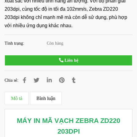
xuất sắc với nhiều tính năng ấn tượng. Với độ phân giải
203dpi, cùng tốc độ in tối đa 102mm/s, Zebra ZD220
203dpi không chỉ mạnh mẽ mà còn dễ sử dụng, phù hợp
với nhiều ứng dụng khác nhau.
Tình trạng:
Còn hàng
Liên hệ
Chia sẻ:
Mô tả
Bình luận
MÁY IN MÃ VẠCH ZEBRA ZD220
203DPI