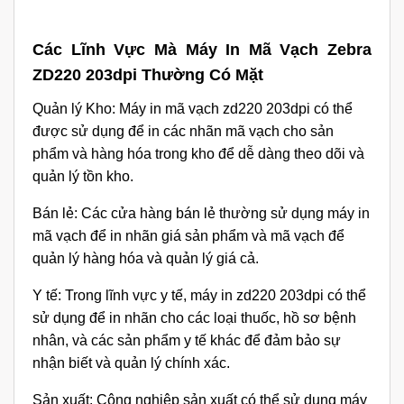
Các Lĩnh Vực Mà Máy In Mã Vạch Zebra
ZD220 203dpi Thường Có Mặt
Quản lý Kho: Máy in mã vạch zd220 203dpi có thể
được sử dụng để in các nhãn mã vạch cho sản
phẩm và hàng hóa trong kho để dễ dàng theo dõi và
quản lý tồn kho.
Bán lẻ: Các cửa hàng bán lẻ thường sử dụng máy in
mã vạch để in nhãn giá sản phẩm và mã vạch để
quản lý hàng hóa và quản lý giá cả.
Y tế: Trong lĩnh vực y tế, máy in zd220 203dpi có thể
sử dụng để in nhãn cho các loại thuốc, hồ sơ bệnh
nhân, và các sản phẩm y tế khác để đảm bảo sự
nhận biết và quản lý chính xác.
Sản xuất: Công nghiệp sản xuất có thể sử dụng máy