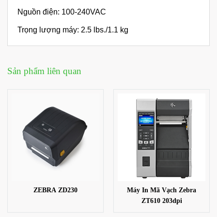
Nguồn điện: 100-240VAC
Trọng lượng máy: 2.5 lbs./1.1 kg
Sản phẩm liên quan
ZEBRA ZD230
Máy In Mã Vạch Zebra
ZT610 203dpi