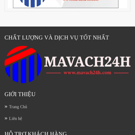
CHẤT LƯỢNG VÀ DỊCH VỤ TỐT NHẤT
GIỚI THIỆU
Trang Chủ
Liên hệ
HỖ TRỢ KHÁCH HÀNG