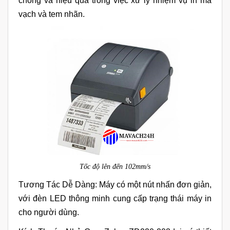
chóng và hiệu quả trong việc xử lý nhiệm vụ in mã
vạch và tem nhãn.
Tốc độ lên đến 102mm/s
Tương Tác Dễ Dàng: Máy có một nút nhấn đơn giản,
với đèn LED thông minh cung cấp trạng thái máy in
cho người dùng.