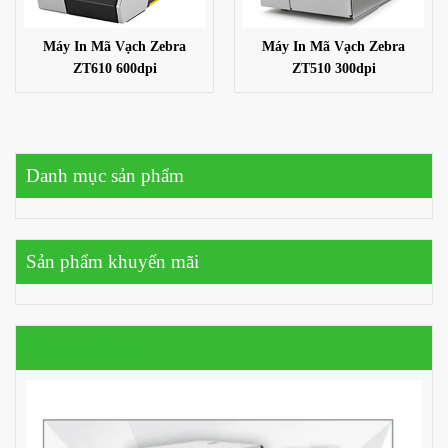
Máy In Mã Vạch Zebra
Máy In Mã Vạch Zebra
ZT610 600dpi
ZT510 300dpi
Danh mục sản phẩm
Sản phẩm khuyến mãi
Vật tư mã vạch