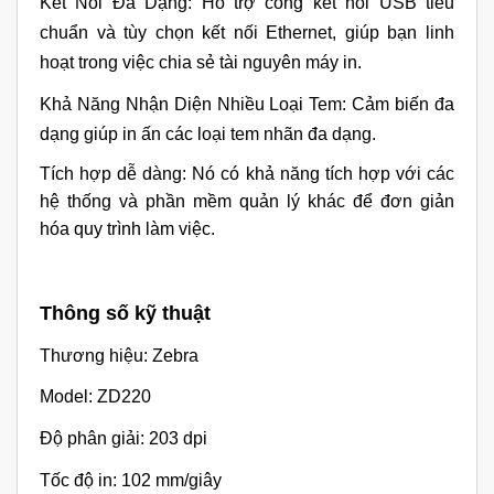
Kết Nối Đa Dạng: Hỗ trợ cổng kết nối USB tiêu
chuẩn và tùy chọn kết nối Ethernet, giúp bạn linh
hoạt trong việc chia sẻ tài nguyên máy in.
Khả Năng Nhận Diện Nhiều Loại Tem: Cảm biến đa
dạng giúp in ấn các loại tem nhãn đa dạng.
Tích hợp dễ dàng: Nó có khả năng tích hợp với các
hệ thống và phần mềm quản lý khác để đơn giản
hóa quy trình làm việc.
Thông số kỹ thuật
Thương hiệu: Zebra
Model: ZD220
Độ phân giải: 203 dpi
Tốc độ in: 102 mm/giây