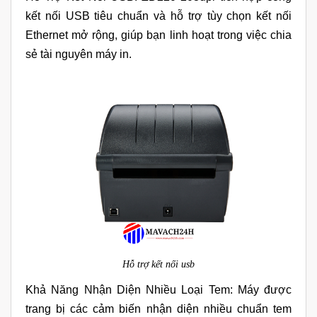
kết nối USB tiêu chuẩn và hỗ trợ tùy chọn kết nối
Ethernet mở rộng, giúp bạn linh hoạt trong việc chia
sẻ tài nguyên máy in.
Hỗ trợ kết nối usb
Khả Năng Nhận Diện Nhiều Loại Tem: Máy được
trang bị các cảm biến nhận diện nhiều chuẩn tem