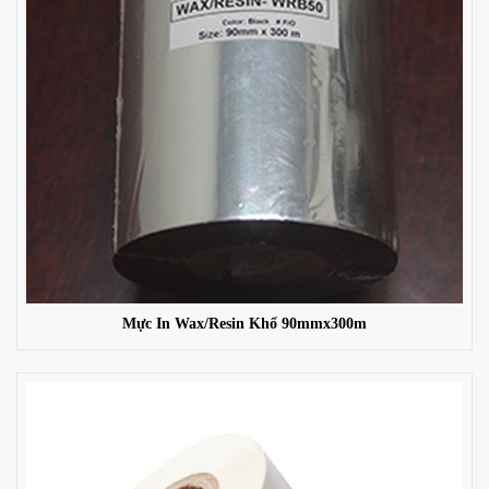
Mực In Wax/Resin Khổ 90mmx300m