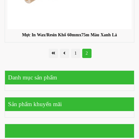
Mực In Wax/Resin Khổ 60mmx75m Màu Xanh Lá
1
2
Danh mục sản phẩm
Sản phẩm khuyến mãi
Vật tư mã vạch